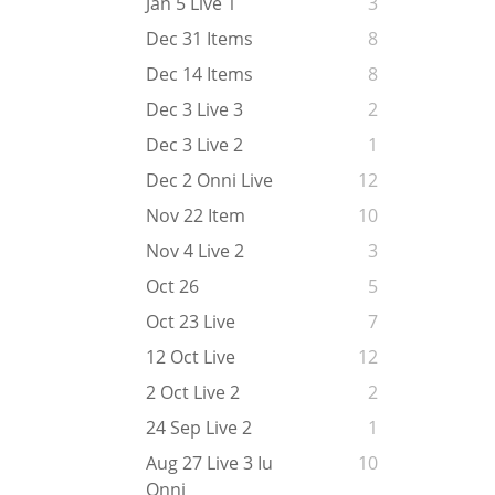
Jan 5 Live 1
3
Dec 31 Items
8
Dec 14 Items
8
Dec 3 Live 3
2
Dec 3 Live 2
1
Dec 2 Onni Live
12
Nov 22 Item
10
Nov 4 Live 2
3
Oct 26
5
Oct 23 Live
7
12 Oct Live
12
2 Oct Live 2
2
24 Sep Live 2
1
Aug 27 Live 3 Iu
10
Onni