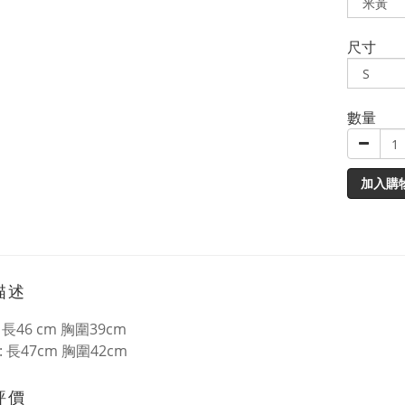
尺寸
數量
加入購
描述
e : 長46 cm 胸圍39cm
e : 長47cm 胸圍42cm
評價