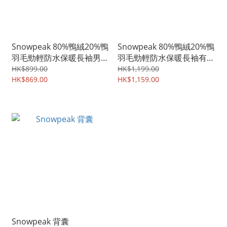
Snowpeak 80%鴨絨20%鴨
Snowpeak 80%鴨絨20%鴨
羽毛勁輕防水保暖長袖男裝
羽毛勁輕防水保暖長袖有帽
dj60
男裝dj12
HK$899.00
HK$1,199.00
HK$869.00
HK$1,159.00
Snowpeak 背囊