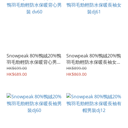
Snowpeak 80%鴨絨20%鴨
Snowpeak 80%鴨絨20%鴨
羽毛勁輕防水保暖背心男裝
羽毛勁輕防水保暖長袖女裝
dv60
dj61
HK$699.00
HK$899.00
HK$689.00
HK$869.00