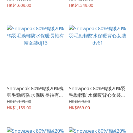
HK$1,609.00
HK$1,349.00
Snowpeak 80%鴨絨20%鴨
Snowpeak 80%鴨絨20%羽
羽毛勁輕防水保暖長袖有帽
毛勁輕防水保暖背心女裝
女裝dj13
dv61
HK$1,199.00
HK$699.00
HK$1,159.00
HK$669.00