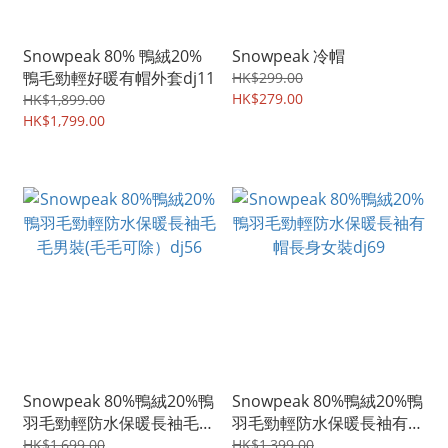
Snowpeak 80% 鴨絨20%
Snowpeak 冷帽
鴨毛勁輕好暖有帽外套dj11
HK$299.00
HK$279.00
HK$1,899.00
HK$1,799.00
Snowpeak 80%鴨絨20%鴨
Snowpeak 80%鴨絨20%鴨
羽毛勁輕防水保暖長袖毛毛
羽毛勁輕防水保暖長袖有帽
男裝(毛毛可除）dj56
長身女裝dj69
HK$1,699.00
HK$1,399.00