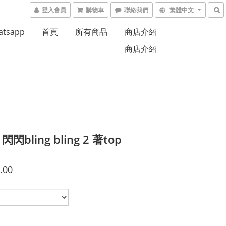
登入會員
購物車
聯絡我們
繁體中文
atsapp
首頁
所有商品
商店介紹
商店介紹
3 閃閃bling bling 2 著top
.00