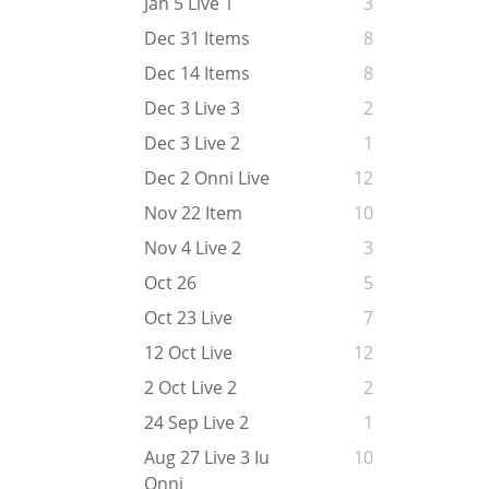
Jan 5 Live 1
3
Dec 31 Items
8
Dec 14 Items
8
Dec 3 Live 3
2
Dec 3 Live 2
1
Dec 2 Onni Live
12
Nov 22 Item
10
Nov 4 Live 2
3
Oct 26
5
Oct 23 Live
7
12 Oct Live
12
2 Oct Live 2
2
24 Sep Live 2
1
Aug 27 Live 3 Iu
10
Onni