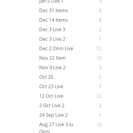
Jan 5 Live 1
3
Dec 31 Items
8
Dec 14 Items
8
Dec 3 Live 3
2
Dec 3 Live 2
1
Dec 2 Onni Live
12
Nov 22 Item
10
Nov 4 Live 2
3
Oct 26
5
Oct 23 Live
7
12 Oct Live
12
2 Oct Live 2
2
24 Sep Live 2
1
Aug 27 Live 3 Iu
10
Onni