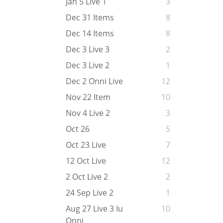
Jan 5 Live 1
3
Dec 31 Items
8
Dec 14 Items
8
Dec 3 Live 3
2
Dec 3 Live 2
1
Dec 2 Onni Live
12
Nov 22 Item
10
Nov 4 Live 2
3
Oct 26
5
Oct 23 Live
7
12 Oct Live
12
2 Oct Live 2
2
24 Sep Live 2
1
Aug 27 Live 3 Iu
10
Onni