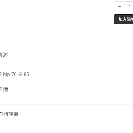
加入購
描述
 hip 76 長 85
評價
任何評價