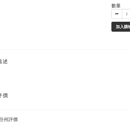
數量
加入購
描述
評價
任何評價