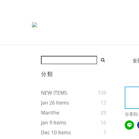
全
分類
NEW ITEMS
739
Jan 26 Items
13
Marithe
29
分享到
Jan 9 Items
16
Dec 10 Items
7