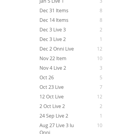
Jan 5 Live 1
3
Dec 31 Items
8
Dec 14 Items
8
Dec 3 Live 3
2
Dec 3 Live 2
1
Dec 2 Onni Live
12
Nov 22 Item
10
Nov 4 Live 2
3
Oct 26
5
Oct 23 Live
7
12 Oct Live
12
2 Oct Live 2
2
24 Sep Live 2
1
Aug 27 Live 3 Iu
10
Onni