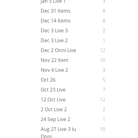
Jan 5 Live 1
3
Dec 31 Items
8
Dec 14 Items
8
Dec 3 Live 3
2
Dec 3 Live 2
1
Dec 2 Onni Live
12
Nov 22 Item
10
Nov 4 Live 2
3
Oct 26
5
Oct 23 Live
7
12 Oct Live
12
2 Oct Live 2
2
24 Sep Live 2
1
Aug 27 Live 3 Iu
10
Onni