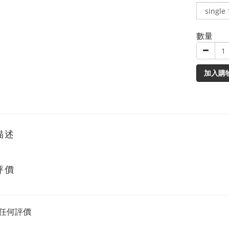
數量
加入購
描述
評價
任何評價