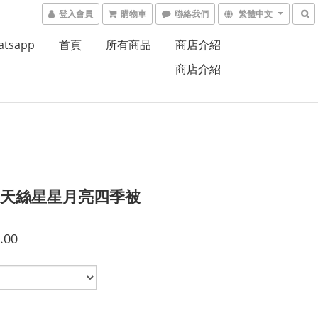
登入會員
購物車
聯絡我們
繁體中文
atsapp
首頁
所有商品
商店介紹
商店介紹
% 天絲星星月亮四季被
.00