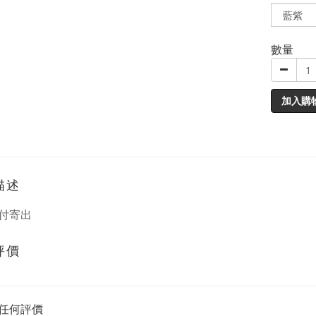
數量
加入購
描述
付寄出
評價
任何評價