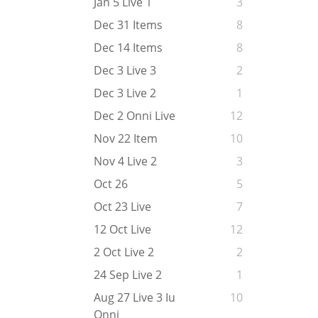
Jan 5 Live 1
3
Dec 31 Items
8
Dec 14 Items
8
Dec 3 Live 3
2
Dec 3 Live 2
1
Dec 2 Onni Live
12
Nov 22 Item
10
Nov 4 Live 2
3
Oct 26
5
Oct 23 Live
7
12 Oct Live
12
2 Oct Live 2
2
24 Sep Live 2
1
Aug 27 Live 3 Iu
10
Onni