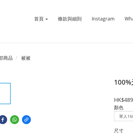
首頁
條款與細則
Instagram
Wh
部商品
被被
100
HK$489
顏色
尺寸