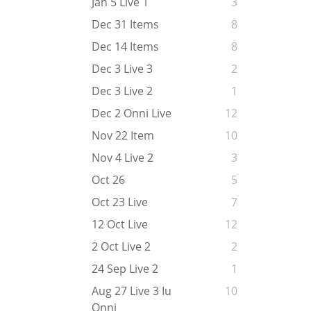
Jan 5 Live 1
3
Dec 31 Items
8
Dec 14 Items
8
Dec 3 Live 3
2
Dec 3 Live 2
1
Dec 2 Onni Live
12
Nov 22 Item
10
Nov 4 Live 2
3
Oct 26
5
Oct 23 Live
7
12 Oct Live
12
2 Oct Live 2
2
24 Sep Live 2
1
Aug 27 Live 3 Iu
10
Onni