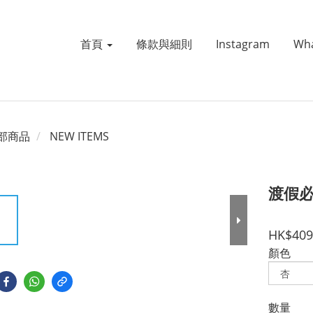
首頁
條款與細則
Instagram
Wh
部商品
NEW ITEMS
渡假
HK$409
顏色
數量