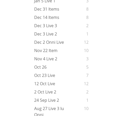
Jan 5 Live 1
3
Dec 31 Items
8
Dec 14 Items
8
Dec 3 Live 3
2
Dec 3 Live 2
1
Dec 2 Onni Live
12
Nov 22 Item
10
Nov 4 Live 2
3
Oct 26
5
Oct 23 Live
7
12 Oct Live
12
2 Oct Live 2
2
24 Sep Live 2
1
Aug 27 Live 3 Iu
10
Onni