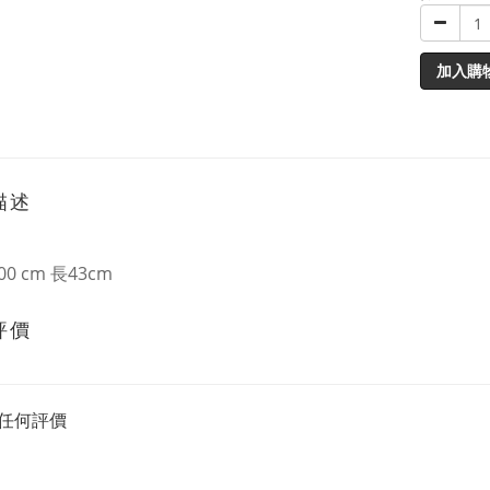
加入購
描述
00 cm 長43cm
評價
任何評價