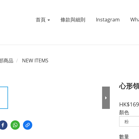
首頁
條款與細則
Instagram
Wh
部商品
NEW ITEMS
心形領
HK$169
顏色
數量