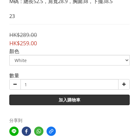
M碼：總長52.5，肩寬28.9，胸圍38，下擺38.5
23
HK$289.00
HK$259.00
顏色
數量
加入購物車
分享到