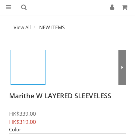
View All
NEW ITEMS
Marithe W LAYERED SLEEVELESS
HK$339.00
HK$319.00
Color